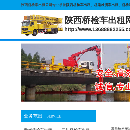
陕西桥检车出租公司
专业承接
陕西桥检车出租
、
桥梁检测车出租
、
桥检
陕西桥检车出租
http://www.13688882255.
业务范围
SERVICE
陕西桥检车