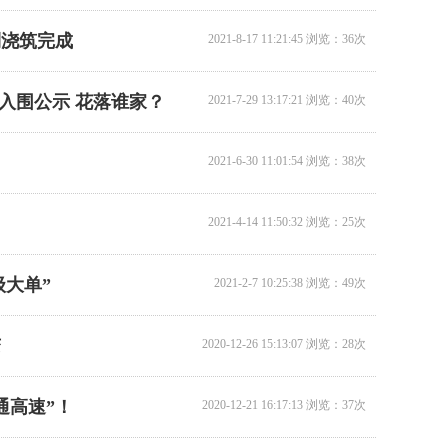
利浇筑完成
2021-8-17 11:21:45 浏览：36次
16米桥梁检测车出租…
入围公示 花落谁家？
2021-7-29 13:17:21 浏览：40次
2021-6-30 11:01:54 浏览：38次
2021-4-14 11:50:32 浏览：25次
级大单”
2021-2-7 10:25:38 浏览：49次
14米桥梁检测车出租…
1
变
2
2020-12-26 15:13:07 浏览：28次
3
4
通高速”！
2020-12-21 16:17:13 浏览：37次
5