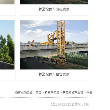
20米桥梁检测车出租…
桥梁检修车出租案例
18米桥梁检测车出租…
桥梁检修车租赁案例
您所在的位置：
首页
>
桥检车租赁
>
陕西桥检车出租
> 列表
2021-10-13 9:13:26 浏览：15次