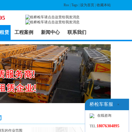
Rss
|
Tags
|
设为首页
|
收藏本站
95
租赁
工程案例
新闻中心
联系我们
桥检车客服
×
在线咨询
司
18076304895
TEL:
检测车的作业范围