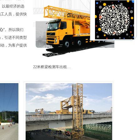
。以最经济的选
施工人员，提供快
心
”。所以我们
场，引进不同类型
调动，为客户提供
22米桥梁检测车出租…