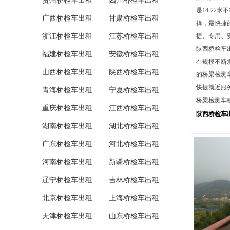
贵州桥检车出租
四川桥检车出租
是14-2
广西桥检车出租
甘肃桥检车出租
择，最快捷
浙江桥检车出租
江苏桥检车出租
捷、专用、
陕西桥检车
福建桥检车出租
安徽桥检车出租
在规模不断
山西桥检车出租
陕西桥检车出租
的桥梁检测
快捷就近服
青海桥检车出租
宁夏桥检车出租
桥梁检测车
重庆桥检车出租
江西桥检车出租
陕西桥检车
湖南桥检车出租
湖北桥检车出租
广东桥检车出租
河北桥检车出租
河南桥检车出租
新疆桥检车出租
辽宁桥检车出租
吉林桥检车出租
北京桥检车出租
上海桥检车出租
天津桥检车出租
山东桥检车出租