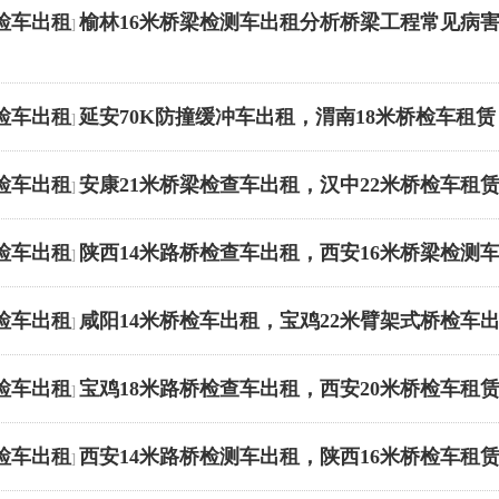
检车出租
榆林16米桥梁检测车出租分析桥梁工程常见病
]
检车出租
延安70K防撞缓冲车出租，渭南18米桥检车租赁
]
检车出租
安康21米桥梁检查车出租，汉中22米桥检车租
]
检车出租
陕西14米路桥检查车出租，西安16米桥梁检测
]
检车出租
咸阳14米桥检车出租，宝鸡22米臂架式桥检车
]
检车出租
宝鸡18米路桥检查车出租，西安20米桥检车租赁
]
检车出租
西安14米路桥检测车出租，陕西16米桥检车租
]