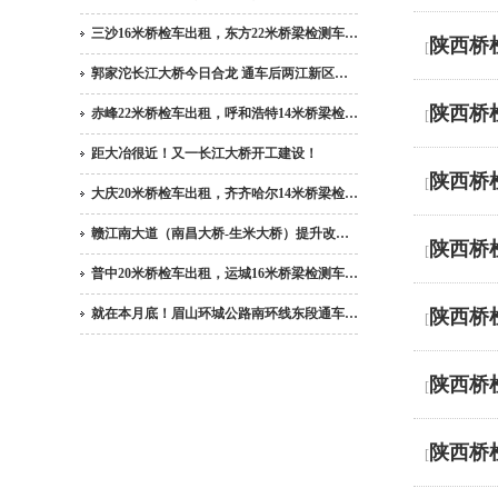
三沙16米桥检车出租，东方22米桥梁检测车…
陕西桥
[
郭家沱长江大桥今日合龙 通车后两江新区…
陕西桥
赤峰22米桥检车出租，呼和浩特14米桥梁检…
[
距大冶很近！又一长江大桥开工建设！
陕西桥
[
大庆20米桥检车出租，齐齐哈尔14米桥梁检…
赣江南大道（南昌大桥-生米大桥）提升改…
陕西桥
[
普中20米桥检车出租，运城16米桥梁检测车…
就在本月底！眉山环城公路南环线东段通车…
陕西桥
[
陕西桥
[
陕西桥
[