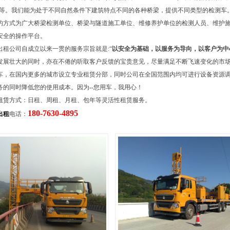
2米不等。我们能为处于不同自然条件下建筑特点不同的各种桥梁，提供不同类型的检测车
的方式为广大桥梁检测单位、桥梁与隧道施工单位、维修养护单位的检测人员、维护
安全的操作平台。
出租公司自成立以来一贯的服务宗旨就是:“
以安全为基础，以服务为导向，以客户为中
发展壮大的同时，亦在不倦的听取客户反馈的宝贵意见，尽量满足不断飞速变化的市
车，在国内更多的城市设立专业租赁分部，同时公司在全国范围内均可进行设备资源
务的同时降低您的使用成本。因为--您用车，我用心！
租赁
方式：日租、周租、月租、包年等灵活性租赁服务。
180-7630-4895
出租
电话：