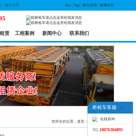
建、浙江市等。
Rss
|
Tags
|
设为首页
|
收藏本站
95
租赁
工程案例
新闻中心
联系我们
桥检车客服
×
在线咨询
您所在的位置：
首页
>
出租设备
> 列表
18076304895
TEL: