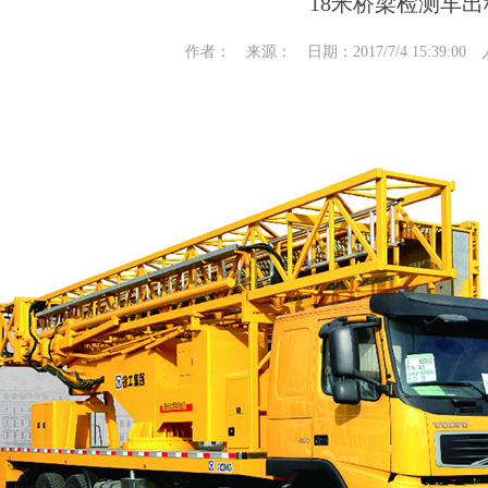
18米桥梁检测车出
作者： 来源： 日期：2017/7/4 15:39:00