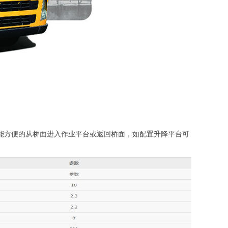
能方便的从桥面进入作业平台或返回桥面，如配置升降平台可