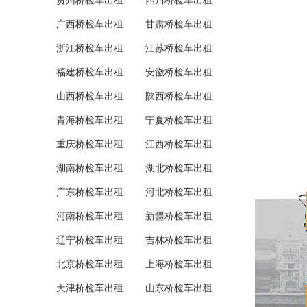
贵州桥检车出租
四川桥检车出租
广西桥检车出租
甘肃桥检车出租
浙江桥检车出租
江苏桥检车出租
福建桥检车出租
安徽桥检车出租
山西桥检车出租
陕西桥检车出租
青海桥检车出租
宁夏桥检车出租
重庆桥检车出租
江西桥检车出租
湖南桥检车出租
湖北桥检车出租
广东桥检车出租
河北桥检车出租
河南桥检车出租
新疆桥检车出租
辽宁桥检车出租
吉林桥检车出租
北京桥检车出租
上海桥检车出租
天津桥检车出租
山东桥检车出租