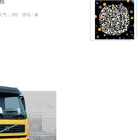
租
 人气：
289
评论：
0