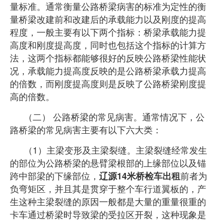
量标准。通常衡量公路桥梁病害的标准为定
性的衡
量桥梁改建前和改建后的承载能力以及刚度的提高
程度，一般主要有以下两个指标：桥梁承载能力提
高度和刚度提高度，同时也包括这个指标的计算方
法，这两个指标都能够很好的反映公路桥梁性能状
况，承载能力提高度反映的是公路桥梁承载力提高
的倍数，而刚度提高度则是反映了公路桥梁刚度提
高的倍数。
（二） 公路桥梁的常见病害。通常情况下，公
路桥梁的常见病害主要有以下六大类：
（1）主梁变形及主梁裂缝。主梁裂缝经常发生
的部位为公路桥梁的悬臂梁根部的上缘部位以及锚
跨
中部梁的下缘部位，
前者为
辽源14米桥检车出租
负弯矩区，并且其是贯穿于整个车行道翼板的，产
生这种主梁裂缝的原因一般都是大量的重量很重的
卡车通过桥梁时导致梁的受拉区开裂，这种现象是