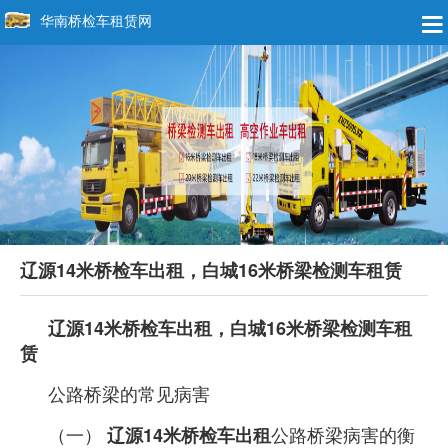
华南桥检车租赁网
辽源14米桥检车出租，白城16米桥梁检测车租赁
辽源14米桥检车出租，白城16米桥梁检测车租
赁
公路桥梁的常见病害
（一）
公路桥梁病害的衡
辽源14米桥检车出租