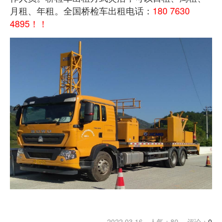
月租、年租。全国桥检车出租电话：
180 7630
4895！！
2022.03.16 人气：
80
评论：
0