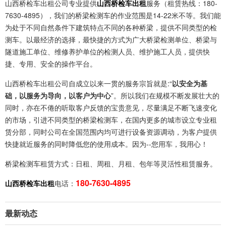
山西桥检车出租公司
专业提供
山西桥检车出租
服务（租赁热线：180-
7630-4895），我们的桥梁检测车的作业范围是14-22米不等。我们能
为处于不同自然条件下建筑特点不同的各种桥梁，提供不同类型的检
测车。以最经济的选择，最快捷的方式为广大桥梁检测单位、桥梁与
隧道施工单位、维修养护单位的检测人员、维护施工人员，提供快
捷、专用、安全的操作平台。
山西桥检车出租公司自成立以来一贯的服务宗旨就是:“
以安全为基
础，以服务为导向，以客户为中心
”。所以我们在规模不断发展壮大的
同时，亦在不倦的听取客户反馈的宝贵意见，尽量满足不断飞速变化
的市场，引进不同类型的桥梁检测车，在国内更多的城市设立专业租
赁分部，同时公司在全国范围内均可进行设备资源调动，为客户提供
快捷就近服务的同时降低您的使用成本。因为--您用车，我用心！
桥梁检测车租赁
方式：日租、周租、月租、包年等灵活性租赁服务。
180-7630-4895
山西桥检车出租
电话：
最新动态