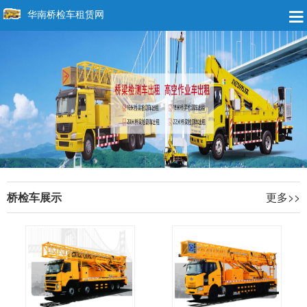
华南桥检车租赁网
桥检车展示
更多>>