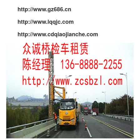
http://www.gz686.cn
http://www.lqqjc.com
http://www.cdqiaojianche.com