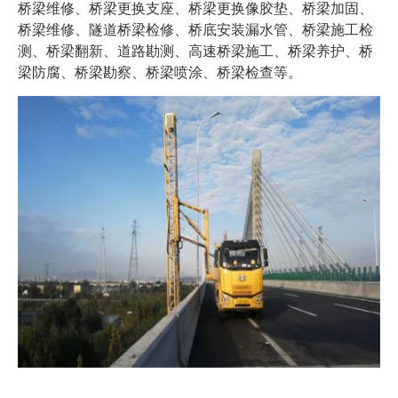
桥梁维修、桥梁更换支座、桥梁更换像胶垫、桥梁加固、
桥梁维修、隧道桥梁检修、桥底安装漏水管、桥梁施工检
测、桥梁翻新、道路勘测、高速桥梁施工、桥梁养护、桥
梁防腐、桥梁勘察、桥梁喷涂、桥梁检查等。