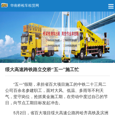
华南桥检车租赁网
绥大高速跨铁路立交桥“五一”施工忙
“五一”假期，承担省百大项目施工的中铁二十三局二
公司百余名参建职工，面对大风、低温、多雨等不利天
气，坚守岗位，抢抓黄金施工期，在劳动中度过自己的节
日，向节点工期目标发起冲击。
5月2日，省百大项目绥大高速公路跨哈齐高铁及滨洲