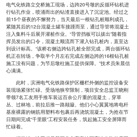
电气化铁路立交桥施工现场，边跨20号墩的反循环钻机进
行钻孔作业，喷涌而出的钻渣直接进入了沉淀池。经过之
前15个昼夜的不懈努力，当天最后一根钻孔桩顺利成孔，
紧随其后的12台混凝土罐车接踵而至，通过导管将混凝土
注入集料斗后展开灌桩作业。“导管挡板可以拔出”随着指
挥员发出的口令，混凝土顺流而下灌入钻孔桩内，直至达
到设计标高。“该桥右侧边跨钻孔桩全部完成，两台循环钻
机正在转场，争取半个月左右完成左侧边跨的16根钻孔桩
施工没有问题，为节后墩柱施工提供保障。”技术员朱晨信
心满满。
此时，滨洲电气化铁路保护区栅栏外侧的监控设备安
装现场紧张忙碌。受场地狭窄限制，项目安全总监王晓刚
带领7名工友用手推车装运百余公斤重的混凝土，穿草
丛、过林地，前拉后推一路颠簸。他们小心翼翼地将电杆
基座裸露的钢筋用塑料布包裹后再浇筑混凝土，为抢在节
日期间完成“千里眼”工程安装任务，筑起施工安全屏障而
忙碌着。