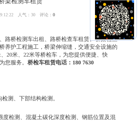
米桥梁检测车租赁
:12:22 人气：
30
评论：
0
、路桥检测车出租、路桥检查车租赁、桥梁检查
桥养护工程施工，桥梁伸缩缝，交通安全设施的
米、20米、22米等桥检车，为您提供便捷、快
诚为您服务。
桥检车租赁电话：180 7630
构检测、下部结构检测。
强度检测、混凝土碳化深度检测、钢筋位置及混