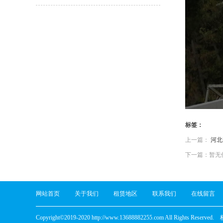
标签：
上一篇：
河北
下一篇：暂无
网站首页
关于我们
租赁地区
联系我们
在线留言
Copyright©2019-2020 http://www.13688882255.com All Rights Reserved.