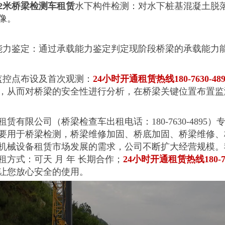
22米桥梁检测车租赁
水下构件检测：对水下桩基混凝土脱
像。
能力鉴定：通过承载能力鉴定判定现阶段桥梁的承载能力
监控点布设及首次观测：
24小时开通租赁热线180-7630-489
，从而对桥梁的安全性进行分析，在桥梁关键位置布置监
赁有限公司（桥梁检查车出租电话：180-7630-4895
要用于桥梁检测，桥梁维修加固、桥底加固、桥梁维修、
机械设备租赁市场发展的需求，公司不断扩大经营规模。
租方式：可天 月 年 长期合作；
24小时开通租赁热线180-763
让您放心安全的使用。