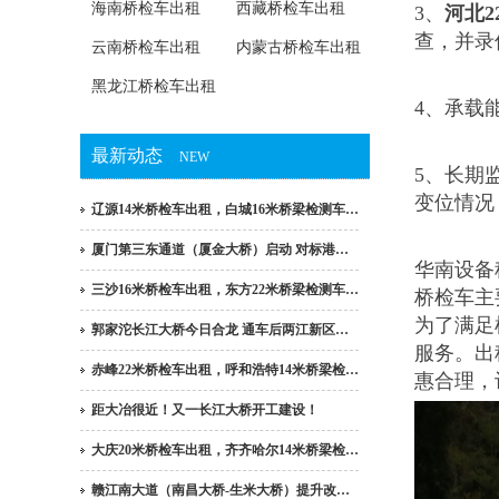
海南桥检车出租
西藏桥检车出租
3、
河北
查，并录
云南桥检车出租
内蒙古桥检车出租
黑龙江桥检车出租
4、承载
最新动态
NEW
5、长期
变位情况
辽源14米桥检车出租，白城16米桥梁检测车…
厦门第三东通道（厦金大桥）启动 对标港…
华南设备租
三沙16米桥检车出租，东方22米桥梁检测车…
桥检车主
为了满足
郭家沱长江大桥今日合龙 通车后两江新区…
服务。出
赤峰22米桥检车出租，呼和浩特14米桥梁检…
惠合理，
距大冶很近！又一长江大桥开工建设！
大庆20米桥检车出租，齐齐哈尔14米桥梁检…
赣江南大道（南昌大桥-生米大桥）提升改…