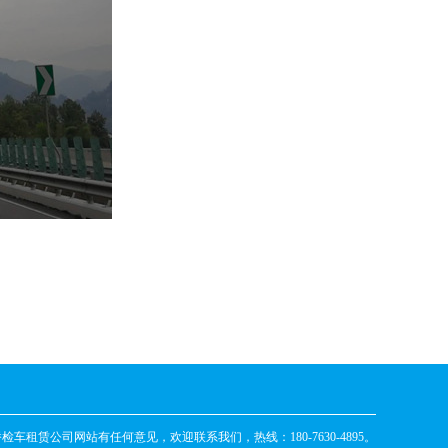
桥检车租赁公司
网站有任何意见，欢迎联系我们，热线：180-7630-4895。