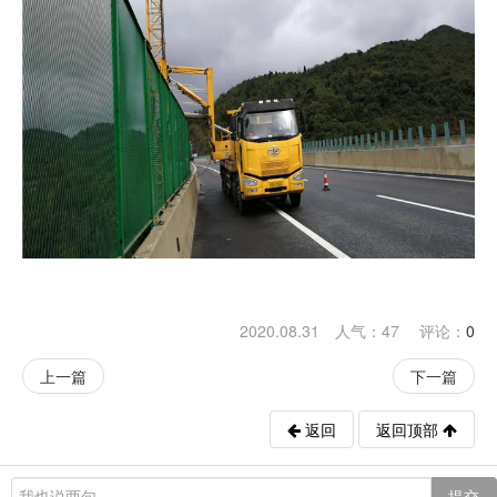
2020.08.31 人气：
47
评论：
0
上一篇
下一篇
返回
返回顶部
提交