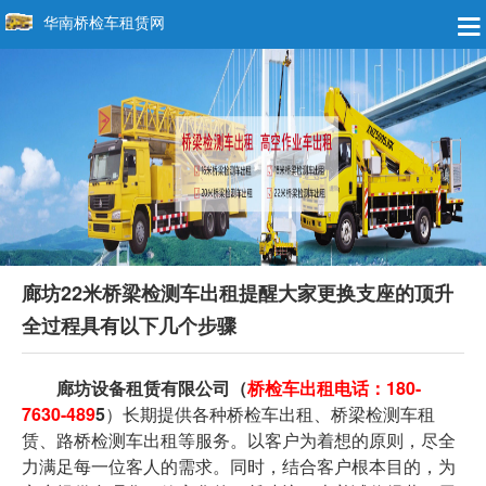
华南桥检车租赁网
廊坊22米桥梁检测车出租提醒大家更换支座的顶升
全过程具有以下几个步骤
廊坊设备租赁有限公司
（
桥检车出租电话：180-
7630-489
5
）长期提供各种桥检车出租、桥梁检测车租
赁、路桥检测车出租等服务。以客户为着想的原则，尽全
力满足每一位客人的需求。同时，结合客户根本目的，为